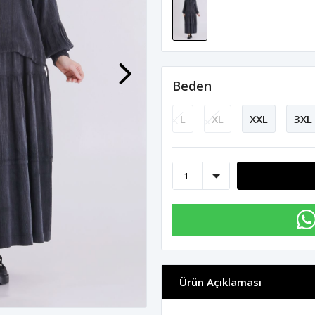
Beden
L
XL
XXL
3XL
Ürün Açıklaması