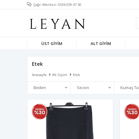
Çağrı Merkezi: 0534 039 47 50
ÜST GIYIM
ALT GIYIM
Etek
Anasayfa
Alt Giyim
Etek
Beden
Sezon
Kumaş Tü