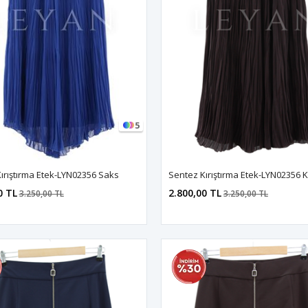
5
ırıştırma Etek-LYN02356 Saks
Sentez Kırıştırma Etek-LYN02356 
0 TL
2.800,00 TL
3.250,00 TL
3.250,00 TL