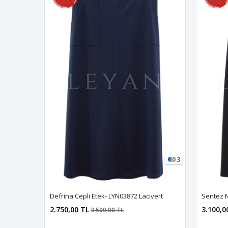
3
Defrina Cepli Etek- LYN03872 Lacivert
2.750,00 TL
3.100,0
3.500,00 TL