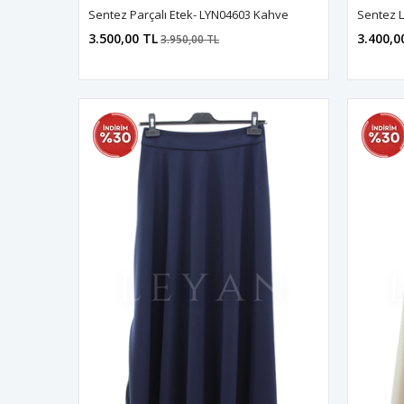
Sentez Parçalı Etek- LYN04603 Kahve
3.500,00 TL
3.400,0
3.950,00 TL