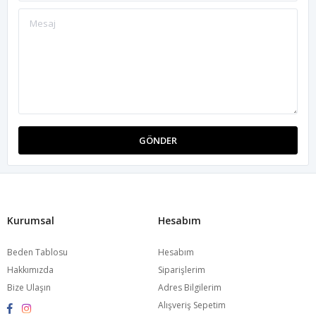
GÖNDER
Kurumsal
Hesabım
Beden Tablosu
Hesabım
Hakkımızda
Siparişlerim
Bize Ulaşın
Adres Bilgilerim
Alışveriş Sepetim