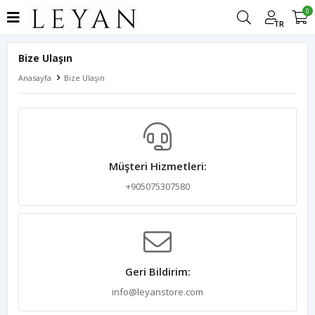
0
TR
Bize Ulaşın
Anasayfa
Bize Ulaşın
Müşteri Hizmetleri:
+905075307580
Geri Bildirim:
info@leyanstore.com