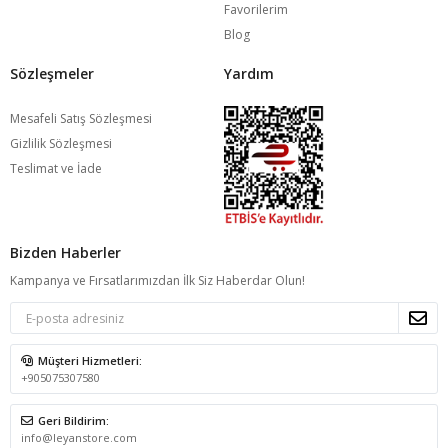
Favorilerim
Blog
Sözleşmeler
Yardım
Mesafeli Satış Sözleşmesi
Gizlilik Sözleşmesi
Teslimat ve İade
Bizden Haberler
Kampanya ve Fırsatlarımızdan İlk Siz Haberdar Olun!
Müşteri Hizmetleri:
+905075307580
Geri Bildirim:
info@leyanstore.com