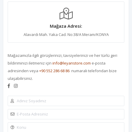
Mağaza Adresi:
Alavardı Mah. Yaka Cad. No:38/A Meram/KONYA
Mağazamızla ilgili görüşlerinizi, tavsiyelerinizi ve her türlü geri
bildiriminizi iletmeniz için
info@leyanstore.com
e-posta
adresinden veya
+90 5
52 286 68 86
numaralı telefondan bize
ulaşabilirsiniz.