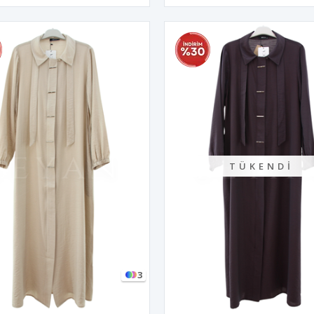
TÜKENDI
3