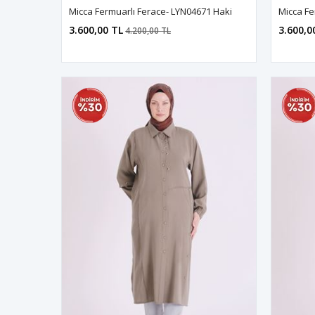
Micca Fermuarlı Ferace- LYN04671 Haki
Micca Fe
3.600,00 TL
3.600,0
4.200,00 TL