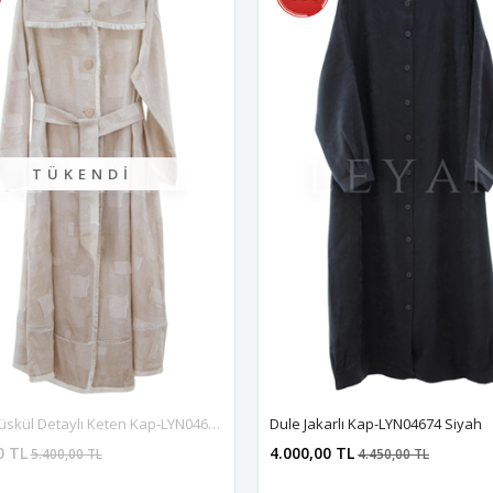
TÜKENDI
Orhan Püskül Detaylı Keten Kap-LYN04673 Bej
Dule Jakarlı Kap-LYN04674 Siyah
0 TL
4.000,00 TL
5.400,00 TL
4.450,00 TL