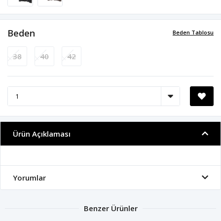
Beden
Beden Tablosu
38
40
42
Ürün Açıklaması
Yorumlar
Benzer Ürünler