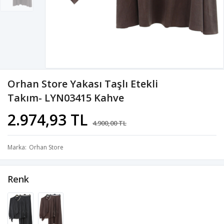
Orhan Store Yakası Taşlı Etekli
Takım- LYN03415 Kahve
2.974,93 TL
4.900,00 TL
Marka
Orhan Store
Renk