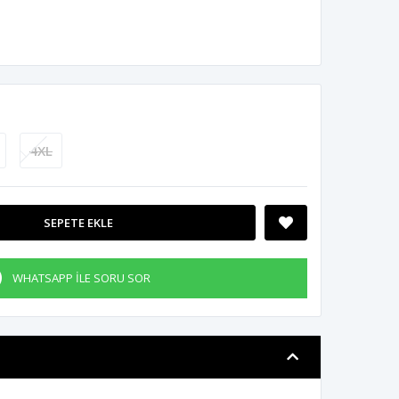
4XL
SEPETE EKLE
WHATSAPP İLE SORU SOR