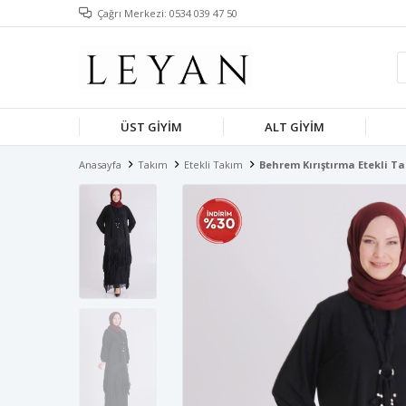
Çağrı Merkezi: 0534 039 47 50
ÜST GIYIM
ALT GIYIM
Anasayfa
Takım
Etekli Takım
Behrem Kırıştırma Etekli T