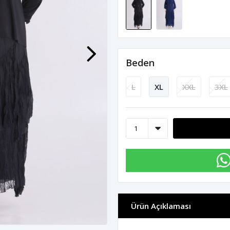
Beden
L
XL
XXL
3XL
Ürün Açıklaması