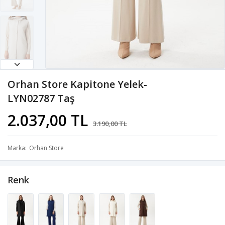
Orhan Store Kapitone Yelek-
LYN02787 Taş
2.037,00 TL
3.190,00 TL
Marka
Orhan Store
Renk