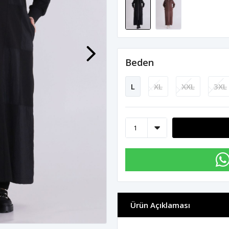
Beden
L
XL
XXL
3XL
Ürün Açıklaması