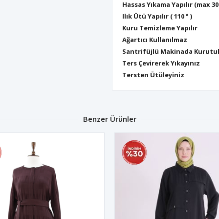
Hassas Yıkama Yapılır (max 30
Ilık Ütü Yapılır ( 110 ° )
Kuru Temizleme Yapılır
Ağartıcı Kullanılmaz
Santrifüjlü Makinada Kurutu
Ters Çevirerek Yıkayınız
Tersten Ütüleyiniz
Benzer Ürünler