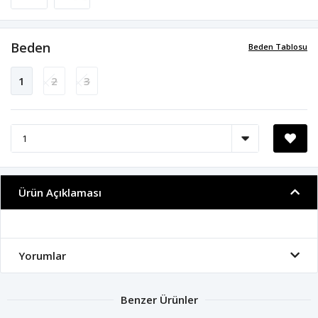
Beden
Beden Tablosu
1
2
3
Ürün Açıklaması
Yorumlar
Benzer Ürünler