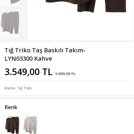
Tığ Triko Taş Baskılı Takım-
LYN03300 Kahve
3.549,00 TL
5.800,00 TL
Marka
Tığ Triko
Renk