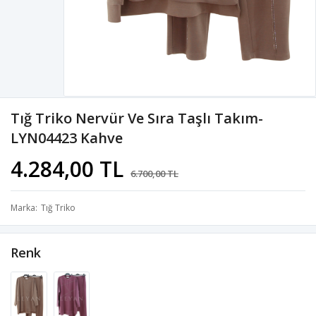
Tığ Triko Nervür Ve Sıra Taşlı Takım-
LYN04423 Kahve
4.284,00 TL
6.700,00 TL
Marka
Tığ Triko
Renk