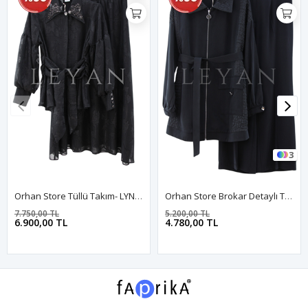
3
Orhan Store Tüllü Takım- LYN04467 Siyah
Orhan Store Brokar Detaylı Takım- LYN04160 Siyah
7.750,00 TL
5.200,00 TL
6.900,00 TL
4.780,00 TL