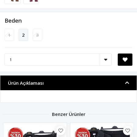
Beden
1
2
3
Ürün Açıklaması
Benzer Ürünler