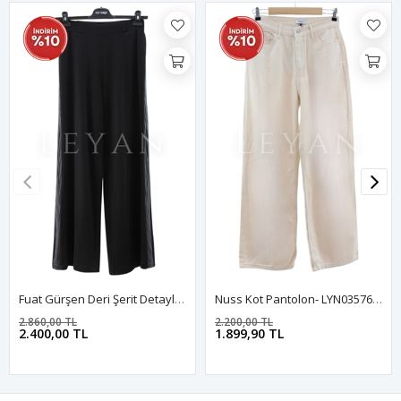
Fuat Gürşen Deri Şerit Detaylı Pantolon- LYN04032 Siyah
Nuss Kot Pantolon- LYN03576 Ekru
2.860,00 TL
2.200,00 TL
2.400,00 TL
1.899,90 TL