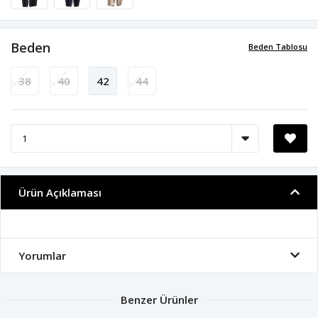
Beden
Beden Tablosu
38
40
42
44
Ürün Açıklaması
Yorumlar
Benzer Ürünler