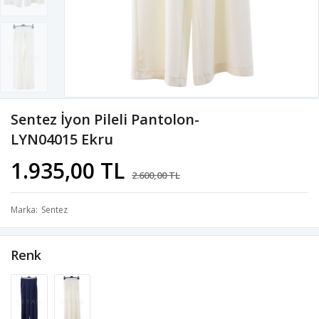
Sentez İyon Pileli Pantolon-
LYN04015 Ekru
1.935,00 TL
2.600,00 TL
Marka
Sentez
Renk