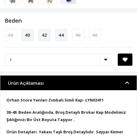
Beden
38
40
42
44
46
48
Ürün Açıklaması
Orhan Store Yanları Zımbalı Simli Kap- LYN03411
38-48 Beden Aralığında, Broş Detaylı Brokar Kap Modelimiz
Şıklığınızı Bir Üst Boyuta Taşıyor..
Ürün Detayları: Yakası Taşlı Broş Detaylıdır. Seyyar Kemer