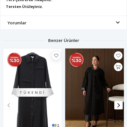
Tersten Ütüleyiniz.
Yorumlar
Benzer Ürünler
TÜKENDI
2