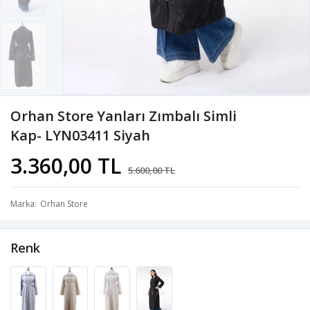
Orhan Store Yanları Zımbalı Simli
Kap- LYN03411 Siyah
3.360,00 TL
5.600,00 TL
Marka
Orhan Store
Renk