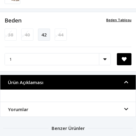
Beden
Beden Tablosu
38
40
42
44
Ürün Açıklaması
Yorumlar
Benzer Ürünler