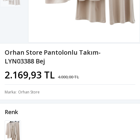
Orhan Store Pantolonlu Takım-
LYN03388 Bej
2.169,93 TL
4.000,00 TL
Marka
Orhan Store
Renk