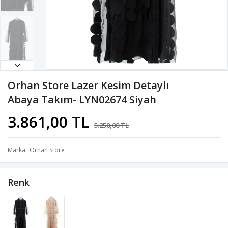
Orhan Store Lazer Kesim Detaylı
Abaya Takım- LYN02674 Siyah
3.861,00 TL
5.250,00 TL
Marka
Orhan Store
Renk