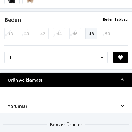
Beden
Beden Tablosu
38
40
42
44
46
48
50
Ürün Açıklaması
Yorumlar
Benzer Ürünler