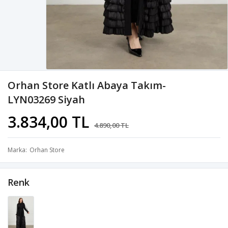
Orhan Store Katlı Abaya Takım-
LYN03269 Siyah
3.834,00 TL
4.890,00 TL
Marka
Orhan Store
Renk