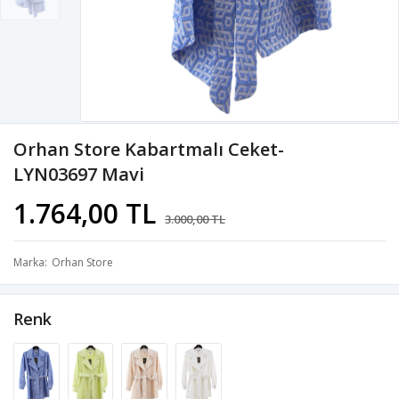
Orhan Store Kabartmalı Ceket-
LYN03697 Mavi
1.764,00 TL
3.000,00 TL
Marka
Orhan Store
Renk