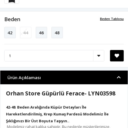
Beden
Beden Tablosu
42
44
46
48
Ürün Açıklaması
Orhan Store Güpürlü Ferace- LYN03598
42-48 Beden Aralığında Küpür Detayları İle
Hareketlendirilmiş, Krep Kumaş Pardesü Modelimiz İle
Şıklığınızı Bir Üst Boyuta Taşıyın..
Modelimiz rahat kalıba sahiptir. Bu nedenle müşterilerimize,