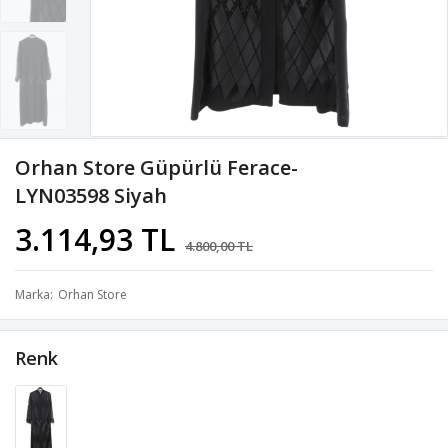
Orhan Store Güpürlü Ferace-
LYN03598 Siyah
3.114,93 TL
4.800,00 TL
Marka
Orhan Store
Renk