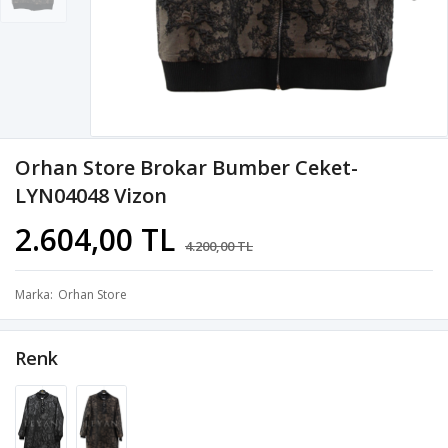
Orhan Store Brokar Bumber Ceket-
LYN04048 Vizon
2.604,00 TL
4.200,00 TL
Marka
Orhan Store
Renk