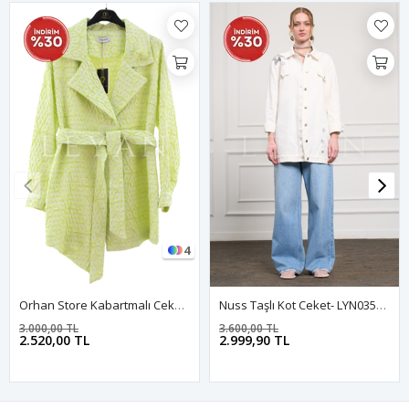
4
Orhan Store Kabartmalı Ceket- LYN03697 Asit
Nuss Taşlı Kot Ceket- LYN03577 Ekru
3.000,00 TL
3.600,00 TL
2.520,00 TL
2.999,90 TL