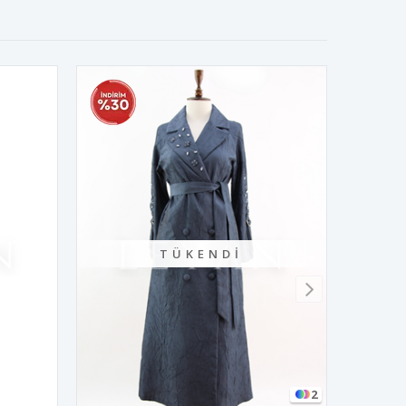
TÜKENDI
2