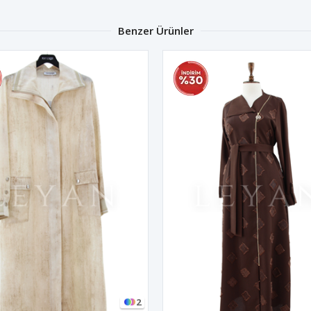
Benzer Ürünler
2