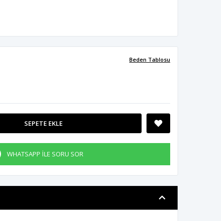
Beden Tablosu
SEPETE EKLE
WHATSAPP İLE SORU SOR