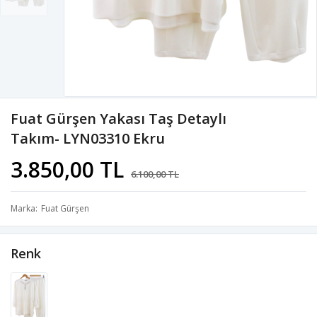
Fuat Gürşen Yakası Taş Detaylı
Takım- LYN03310 Ekru
3.850,00 TL
6.100,00 TL
Marka
Fuat Gürşen
Renk