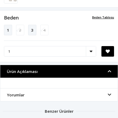
Beden
Beden Tablosu
1
2
3
4
Ürün Açıklaması
Yorumlar
Benzer Ürünler