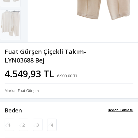
Fuat Gürşen Çiçekli Takım-
LYN03688 Bej
4.549,93 TL
6.900,00 TL
Marka
Fuat Gürşen
Beden
Beden Tablosu
1
2
3
4