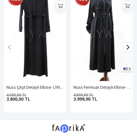
3
Nuss Çıtçıt Detaylı Elbise- LYN03816 Siyah
Nuss Fermuar Detaylı Elbise- LYN03860 Siyah
4.300,00 TL
4.600,00 TL
3.800,00 TL
3.999,90 TL