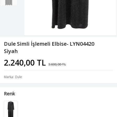
Dule Simli İşlemeli Elbise- LYN04420
Siyah
2.240,00 TL
3.600,00 TL
Marka
Dule
Renk