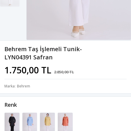
Behrem Taş İşlemeli Tunik-
LYN04391 Safran
1.750,00 TL
2.850,00 TL
Marka
Behrem
Renk