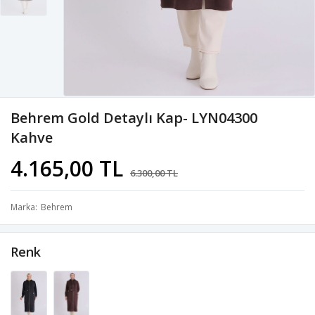
Behrem Gold Detaylı Kap- LYN04300
Kahve
4.165,00 TL
6.300,00 TL
Marka
Behrem
Renk