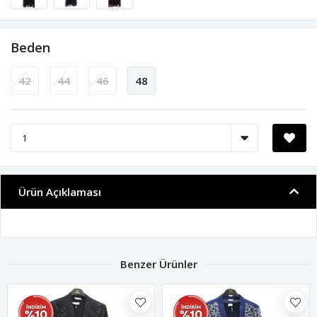
Beden
42
44
46
48
Ürün Açıklaması
Benzer Ürünler