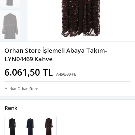
Orhan Store İşlemeli Abaya Takım-
LYN04469 Kahve
6.061,50 TL
7.450,00 TL
Marka
Orhan Store
Renk